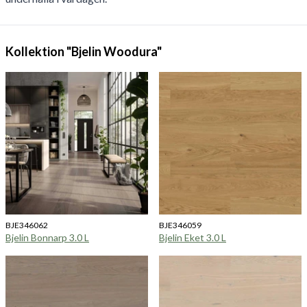
Kollektion "Bjelin Woodura"
BJE346062
BJE346059
Bjelin Bonnarp 3.0 L
Bjelin Eket 3.0 L