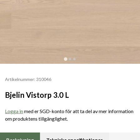
Artikelnummer: 310046
Bjelin Vistorp 3.0 L
Logga in
med er SGD-konto för att ta del av mer information
om produktens tillgänglighet.
Beskrivning
Tekniska specifikationer