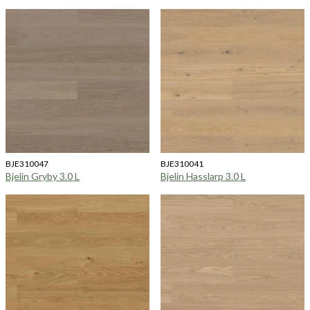
BJE310047
BJE310041
Bjelin Gryby 3.0 L
Bjelin Hasslarp 3.0 L