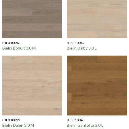
BJE310056
BJE310042
Bjelin Bohult 3.0 M
Bjelin Dalby 3.0 L
BJE310055
BJE310043
Bjelin Dalen 3.0 M
Bjelin Gantofta 3.0 L