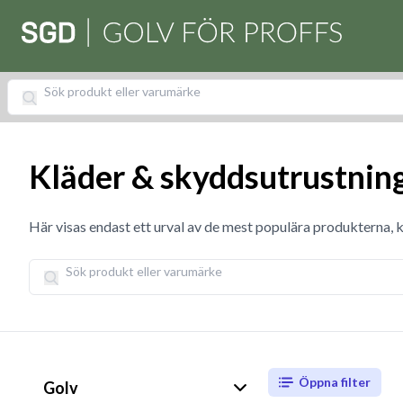
Kläder & skyddsutrustnin
Här visas endast ett urval av de mest populära produkterna, k
Öppna filter
Golv