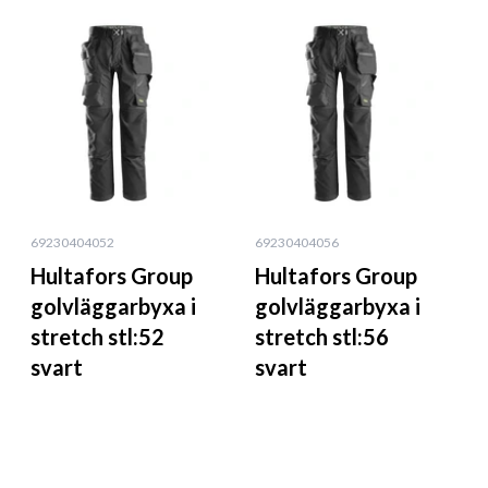
69230404052
69230404056
Hultafors Group
Hultafors Group
golvläggarbyxa i
golvläggarbyxa i
stretch stl:52
stretch stl:56
svart
svart