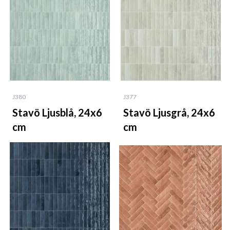
J380
J377
Stavö Ljusblå, 24x6
Stavö Ljusgrå, 24x6
cm
cm