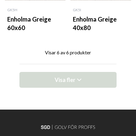
GK5H
GK5I
Enholma Greige
Enholma Greige
60x60
40x80
Visar 6 av 6 produkter
Visa fler