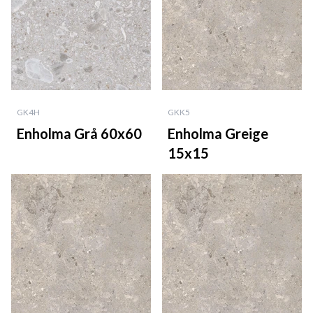
GK4H
GKK5
Enholma Grå 60x60
Enholma Greige
15x15