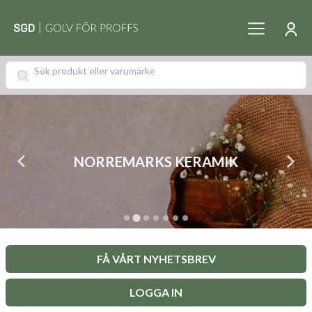
NORREMARKS KERAMIK
FÅ VÅRT NYHETSBREV
LOGGA IN