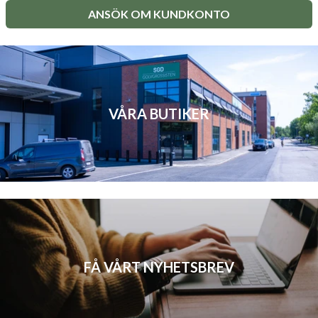
ANSÖK OM KUNDKONTO
VÅRA BUTIKER
FÅ VÅRT NYHETSBREV