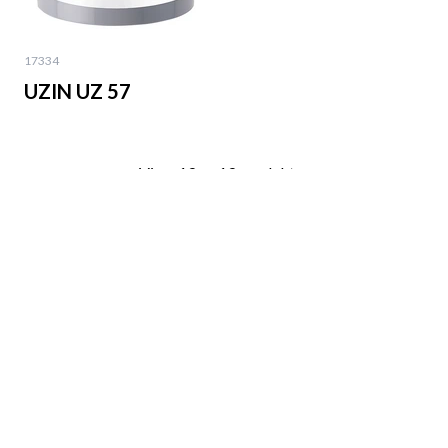
17334
UZIN UZ 57
Visar 19 av 19 produkter
Visa fler