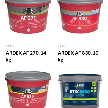
31425
31429
ARDEX AF 270, 14
ARDEX AF 830, 10
kg
kg