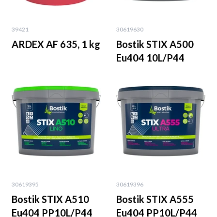
39421
30619630
ARDEX AF 635, 1 kg
Bostik STIX A500
Eu404 10L/P44
30619395
30619396
Bostik STIX A510
Bostik STIX A555
Eu404 PP10L/P44
Eu404 PP10L/P44