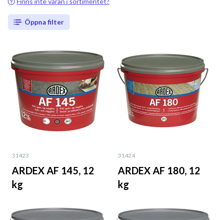
Finns inte varan i sortimentet?
Öppna filter
31423
31424
ARDEX AF 145, 12
ARDEX AF 180, 12
kg
kg