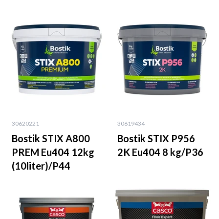
30620221
30619434
Bostik STIX A800
Bostik STIX P956
PREM Eu404 12kg
2K Eu404 8 kg/P36
(10liter)/P44