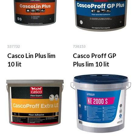
537732
738153
Casco Lin Plus lim
Casco Proff GP
10 lit
Plus lim 10 lit