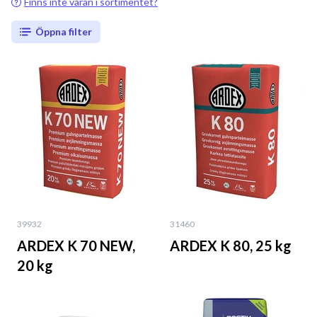
Finns inte varan i sortimentet?
Öppna filter
39932
31460
ARDEX K 70 NEW,
ARDEX K 80, 25 kg
20 kg