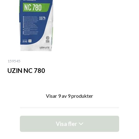
159545
UZIN NC 780
Visar 9 av 9 produkter
Visa fler