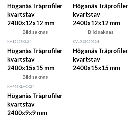
Höganäs Träprofiler
Höganäs Träprofiler
kvartstav
kvartstav
2400x12x12 mm
2400x12x12 mm
Bild saknas
Bild saknas
KV1515EKL24
KV1515050224
Höganäs Träprofiler
Höganäs Träprofiler
kvartstav
kvartstav
2400x15x15 mm
2400x15x15 mm
Bild saknas
KV99EKLACK24
Höganäs Träprofiler
kvartstav
2400x9x9 mm