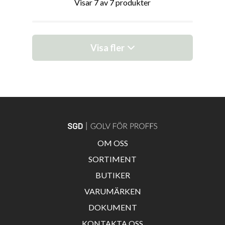
Visar 7 av 7 produkter
Visa fler
OM OSS
SORTIMENT
BUTIKER
VARUMÄRKEN
DOKUMENT
KONTAKTA OSS