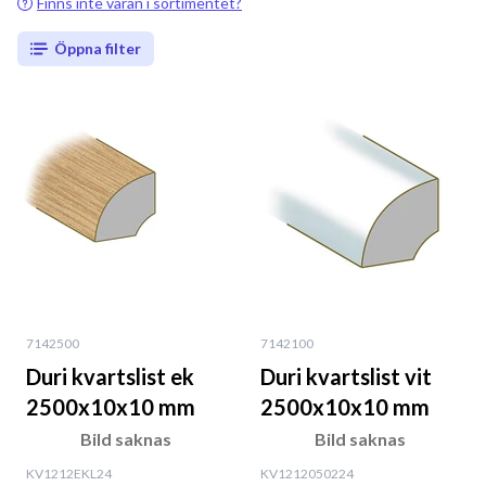
Finns inte varan i sortimentet?
Öppna filter
7142500
7142100
Duri kvartslist ek
Duri kvartslist vit
2500x10x10 mm
2500x10x10 mm
Bild saknas
Bild saknas
KV1212EKL24
KV1212050224