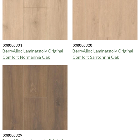
008805331
008805328
BerryAlloc Laminatgolv Original
BerryAlloc Laminatgolv Original
Comfort Normannia Oak
Comfort Santonrini Oak
008805329