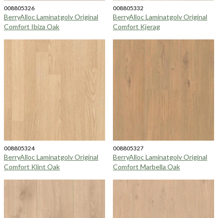
008805326
008805332
BerryAlloc Laminatgolv Original
BerryAlloc Laminatgolv Original
Comfort Ibiza Oak
Comfort Kjerag
008805324
008805327
BerryAlloc Laminatgolv Original
BerryAlloc Laminatgolv Original
Comfort Klint Oak
Comfort Marbella Oak