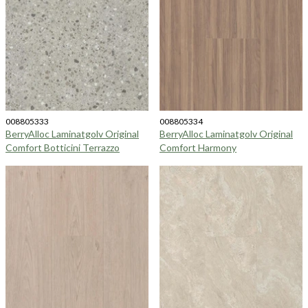
008805333
008805334
BerryAlloc Laminatgolv Original
BerryAlloc Laminatgolv Original
Comfort Botticini Terrazzo
Comfort Harmony