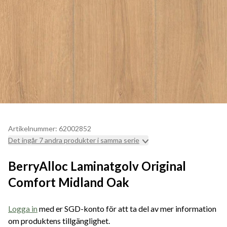
Artikelnummer: 62002852
Det ingår 7 andra produkter i samma serie
BerryAlloc Laminatgolv Original
Comfort Midland Oak
Logga in
med er SGD-konto för att ta del av mer information
om produktens tillgänglighet.