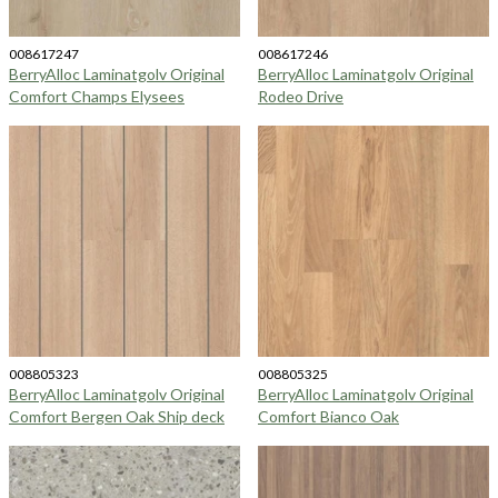
008617247
008617246
BerryAlloc Laminatgolv Original
BerryAlloc Laminatgolv Original
Comfort Champs Elysees
Rodeo Drive
008805323
008805325
BerryAlloc Laminatgolv Original
BerryAlloc Laminatgolv Original
Comfort Bergen Oak Ship deck
Comfort Bianco Oak