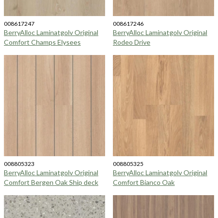
008617247
008617246
BerryAlloc Laminatgolv Original
BerryAlloc Laminatgolv Original
Comfort Champs Elysees
Rodeo Drive
008805323
008805325
BerryAlloc Laminatgolv Original
BerryAlloc Laminatgolv Original
Comfort Bergen Oak Ship deck
Comfort Bianco Oak