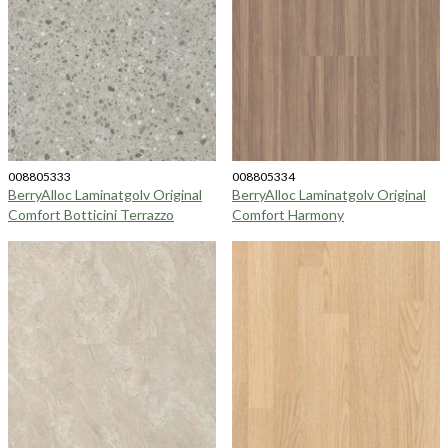
008805333
008805334
BerryAlloc Laminatgolv Original
BerryAlloc Laminatgolv Original
Comfort Botticini Terrazzo
Comfort Harmony