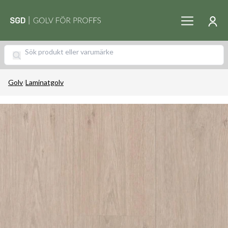
Golv
/
Laminatgolv