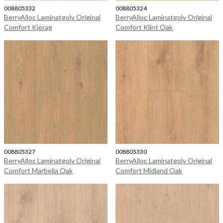
008805332
008805324
BerryAlloc Laminatgolv Original
BerryAlloc Laminatgolv Original
Comfort Kjerag
Comfort Klint Oak
008805327
008805330
BerryAlloc Laminatgolv Original
BerryAlloc Laminatgolv Original
Comfort Marbella Oak
Comfort Midland Oak