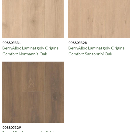
008805331
008805328
BerryAlloc Laminatgolv Original
BerryAlloc Laminatgolv Original
Comfort Normannia Oak
Comfort Santonrini Oak
008805329