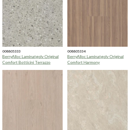
008805333
008805334
BerryAlloc Laminatgolv Original
BerryAlloc Laminatgolv Original
Comfort Botticini Terrazzo
Comfort Harmony