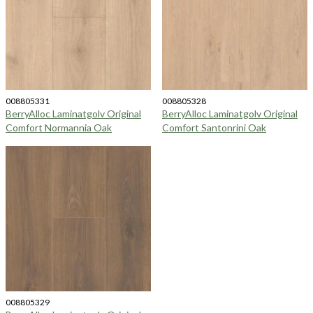
008805331
008805328
BerryAlloc Laminatgolv Original
BerryAlloc Laminatgolv Original
Comfort Normannia Oak
Comfort Santonrini Oak
008805329