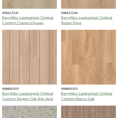
008617247
008617246
BerryAlloc Laminatgolv Original
BerryAlloc Laminatgolv Original
Comfort Champs Elysees
Rodeo Drive
008805323
008805325
BerryAlloc Laminatgolv Original
BerryAlloc Laminatgolv Original
Comfort Bergen Oak Ship deck
Comfort Bianco Oak