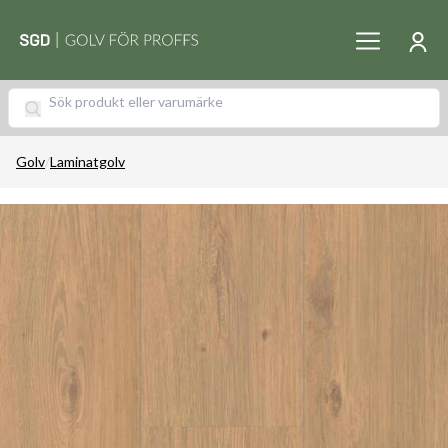
Golv
/
Laminatgolv