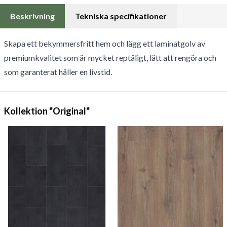
Beskrivning
Tekniska specifikationer
S
kapa ett bekymmersfritt hem och lägg ett laminatgolv av
premiumkvalitet som är mycket reptåligt, lätt att rengöra och
som garanterat håller en livstid.
Kollektion "Original"