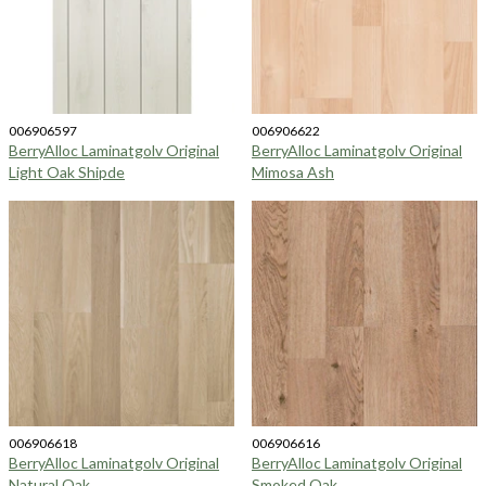
006906597
006906622
BerryAlloc Laminatgolv Original
BerryAlloc Laminatgolv Original
Light Oak Shipde
Mimosa Ash
006906618
006906616
BerryAlloc Laminatgolv Original
BerryAlloc Laminatgolv Original
Natural Oak
Smoked Oak