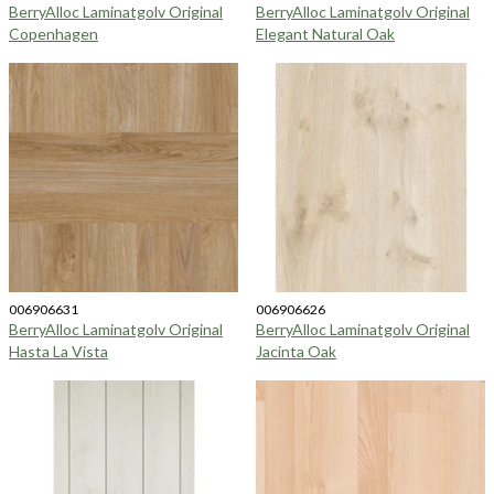
BerryAlloc Laminatgolv Original
BerryAlloc Laminatgolv Original
Copenhagen
Elegant Natural Oak
006906631
006906626
BerryAlloc Laminatgolv Original
BerryAlloc Laminatgolv Original
Hasta La Vista
Jacinta Oak