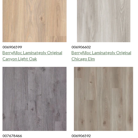
006906599
006906602
BerryAlloc Laminatgolv Original
BerryAlloc Laminatgolv Original
Canyon Light Oak
Chicago Elm
007678466
006906592