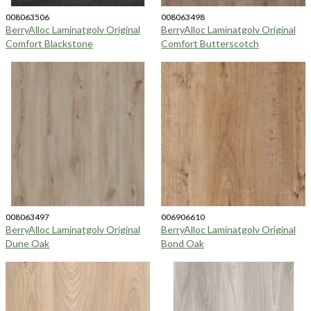
008063506
008063498
BerryAlloc Laminatgolv Original
BerryAlloc Laminatgolv Original
Comfort Blackstone
Comfort Butterscotch
008063497
006906610
BerryAlloc Laminatgolv Original
BerryAlloc Laminatgolv Original
Dune Oak
Bond Oak