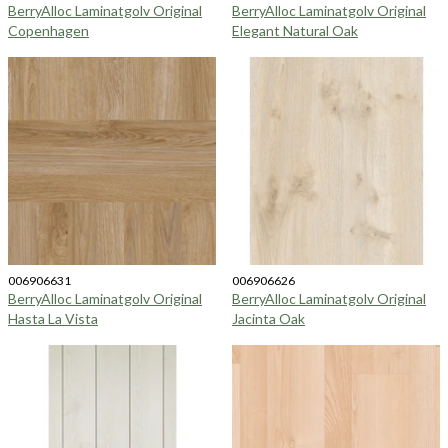
BerryAlloc Laminatgolv Original
BerryAlloc Laminatgolv Original
Copenhagen
Elegant Natural Oak
006906631
006906626
BerryAlloc Laminatgolv Original
BerryAlloc Laminatgolv Original
Hasta La Vista
Jacinta Oak