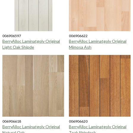
006906597
006906622
BerryAlloc Laminatgolv Original
BerryAlloc Laminatgolv Original
Light Oak Shipde
Mimosa Ash
006906618
006906620
BerryAlloc Laminatgolv Original
BerryAlloc Laminatgolv Original
Natural Oak
Teak Shipdeck