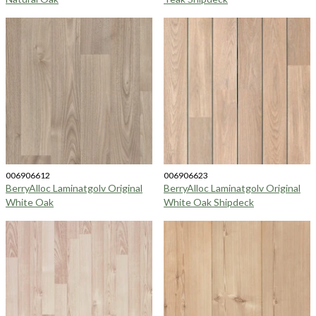
006906612
006906623
BerryAlloc Laminatgolv Original
BerryAlloc Laminatgolv Original
White Oak
White Oak Shipdeck