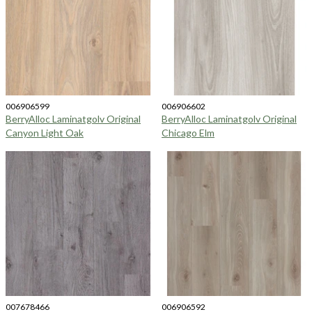
006906599
006906602
BerryAlloc Laminatgolv Original
BerryAlloc Laminatgolv Original
Canyon Light Oak
Chicago Elm
007678466
006906592