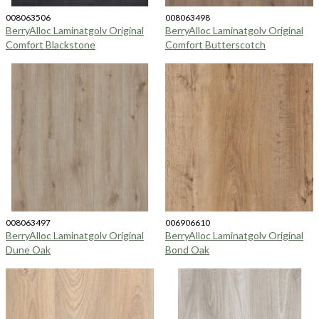
008063506
008063498
BerryAlloc Laminatgolv Original
BerryAlloc Laminatgolv Original
Comfort Blackstone
Comfort Butterscotch
008063497
006906610
BerryAlloc Laminatgolv Original
BerryAlloc Laminatgolv Original
Dune Oak
Bond Oak