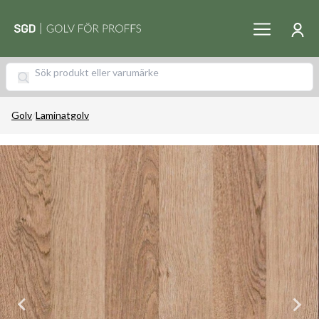
Golv
/
Laminatgolv