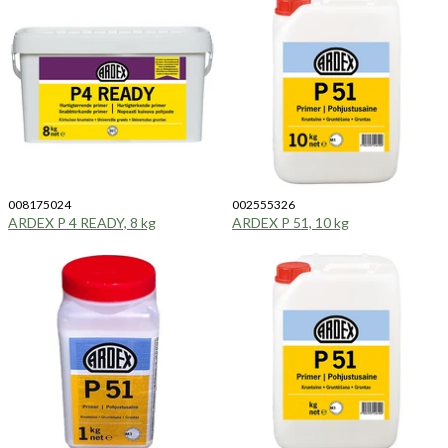
008175024
002555326
ARDEX P 4 READY, 8 kg
ARDEX P 51, 10 kg