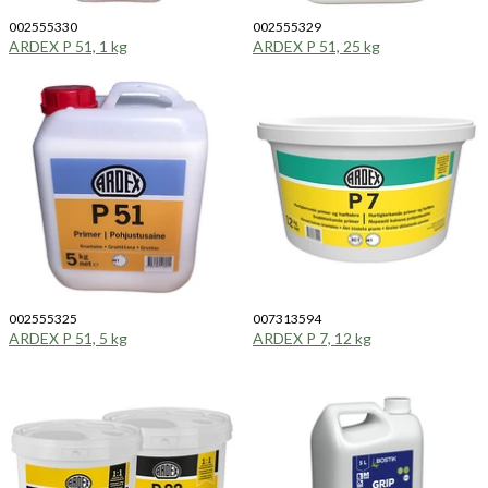
002555330
002555329
ARDEX P 51, 1 kg
ARDEX P 51, 25 kg
002555325
007313594
ARDEX P 51, 5 kg
ARDEX P 7, 12 kg