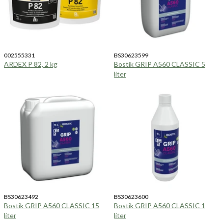
002555331
BS30623599
ARDEX P 82, 2 kg
Bostik GRIP A560 CLASSIC 5
liter
BS30623492
BS30623600
Bostik GRIP A560 CLASSIC 15
Bostik GRIP A560 CLASSIC 1
liter
liter