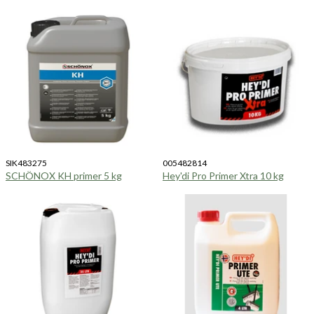
SIK483275
005482814
SCHÖNOX KH primer 5 kg
Hey'di Pro Primer Xtra 10 kg