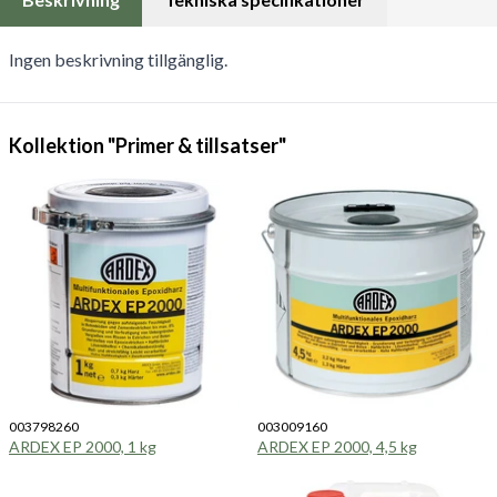
Ingen beskrivning tillgänglig.
Kollektion "Primer & tillsatser"
003798260
003009160
ARDEX EP 2000, 1 kg
ARDEX EP 2000, 4,5 kg