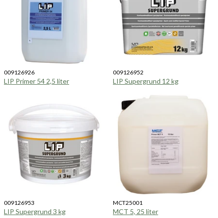
009126926
009126952
LIP Primer 54 2,5 liter
LIP Supergrund 12 kg
009126953
MCT25001
LIP Supergrund 3 kg
MCT 5, 25 liter