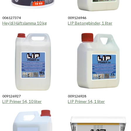
006127374
009126946
Hey'di Häftslamma 10 kg
LIP Betongbinder, 1 liter
009126927
009126928
LIP Primer 54, 10 liter
LIP Primer 54, 1 liter