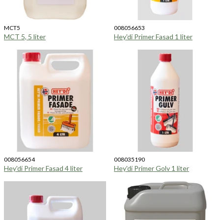
MCT5
008056653
MCT 5, 5 liter
Hey'di Primer Fasad 1 liter
008056654
008035190
Hey'di Primer Fasad 4 liter
Hey'di Primer Golv 1 liter