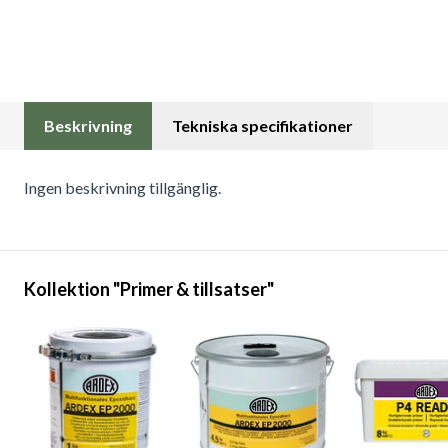
Beskrivning
Tekniska specifikationer
Ingen beskrivning tillgänglig.
Kollektion "Primer & tillsatser"