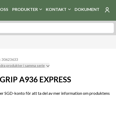
OSS
PRODUKTER
KONTAKT
DOKUMENT
: 30623633
ndra produkter i samma serie
 GRIP A936 EXPRESS
r SGD-konto för att ta del av mer information om produktens