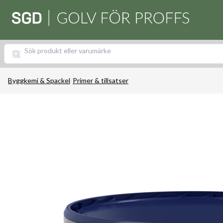
Byggkemi & Spackel
/
Primer & tillsatser