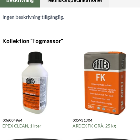
Ingen beskrivning tillgänglig.
Kollektion "Fogmassor"
006004964
005931304
EPEX CLEAN, 1 liter
ARDEX FK GRÅ, 25 kg