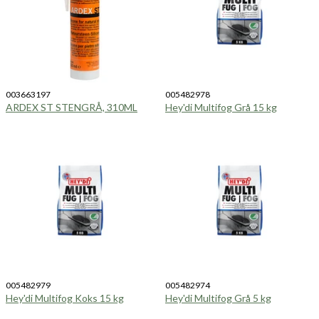
003663197
005482978
ARDEX ST STENGRÅ, 310ML
Hey'di Multifog Grå 15 kg
005482979
005482974
Hey'di Multifog Koks 15 kg
Hey'di Multifog Grå 5 kg