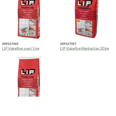
009127065
009127057
LIP Kakelfog svart 5 kg
LIP Kakelfog Manhattan 20 kg
009127058