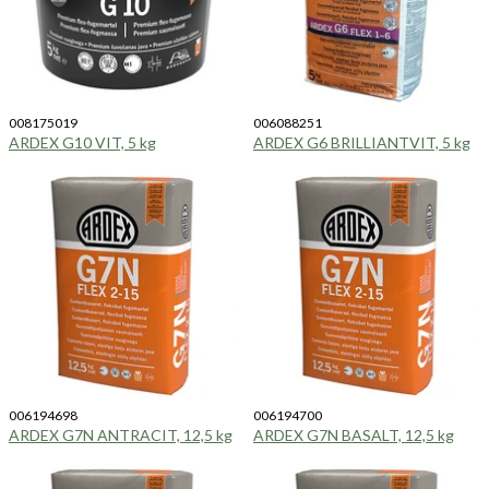
008175019
006088251
ARDEX G10 VIT, 5 kg
ARDEX G6 BRILLIANTVIT, 5 kg
006194698
006194700
ARDEX G7N ANTRACIT, 12,5 kg
ARDEX G7N BASALT, 12,5 kg