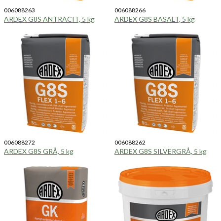
006088263
006088266
ARDEX G8S ANTRACIT, 5 kg
ARDEX G8S BASALT, 5 kg
006088272
006088262
ARDEX G8S GRÅ, 5 kg
ARDEX G8S SILVERGRÅ, 5 kg