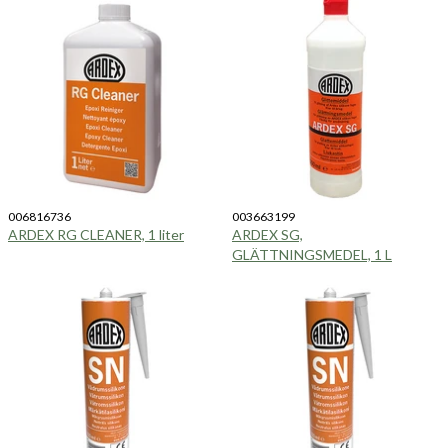
006816736
003663199
ARDEX RG CLEANER, 1 liter
ARDEX SG,
GLÄTTNINGSMEDEL, 1 L