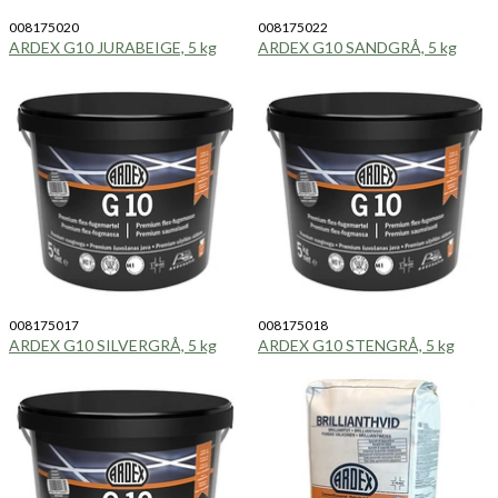
008175020
008175022
ARDEX G10 JURABEIGE, 5 kg
ARDEX G10 SANDGRÅ, 5 kg
008175017
008175018
ARDEX G10 SILVERGRÅ, 5 kg
ARDEX G10 STENGRÅ, 5 kg