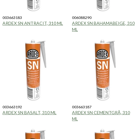
003663183
006088290
ARDEX SN ANTRACIT, 310 ML
ARDEX SN BAHAMABEIGE, 310
ML
003663192
003663187
ARDEX SN BASALT, 310 ML
ARDEX SN CEMENTGRÅ, 310
ML