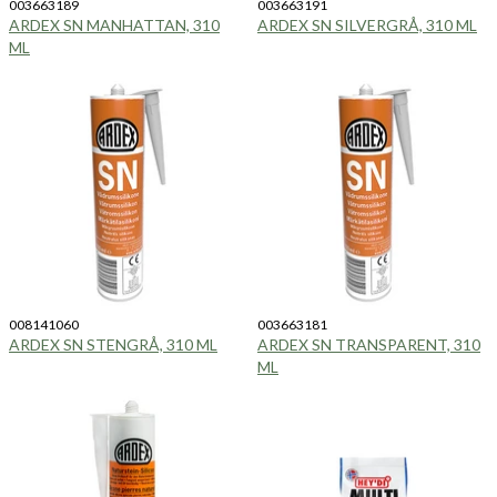
003663189
003663191
ARDEX SN MANHATTAN, 310
ARDEX SN SILVERGRÅ, 310 ML
ML
008141060
003663181
ARDEX SN STENGRÅ, 310 ML
ARDEX SN TRANSPARENT, 310
ML