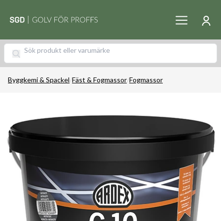
Byggkemi & Spackel
/
Fäst & Fogmassor
/
Fogmassor