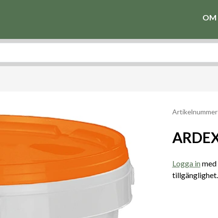
OM 
Artikelnummer
ARDEX 
Logga in
med e
tillgänglighet.