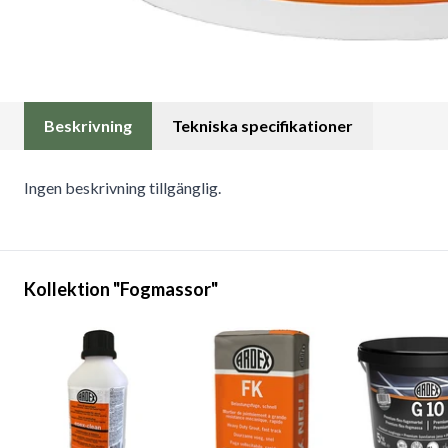
Beskrivning
Tekniska specifikationer
Ingen beskrivning tillgänglig.
Kollektion "Fogmassor"