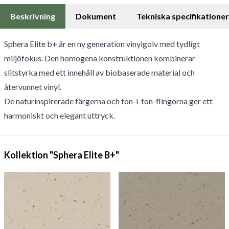
Beskrivning
Dokument
Tekniska specifikationer
Sphera Elite b+ är en ny generation vinylgolv med tydligt
miljöfokus. Den homogena konstruktionen kombinerar
slitstyrka med ett innehåll av biobaserade material och
återvunnet vinyl.
De naturinspirerade färgerna och ton-i-ton-flingorna ger ett
harmoniskt och elegant uttryck.
Kollektion "Sphera Elite B+"