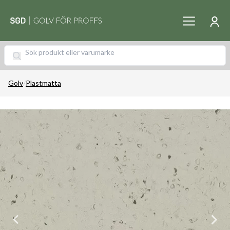
Golv
/
Plastmatta