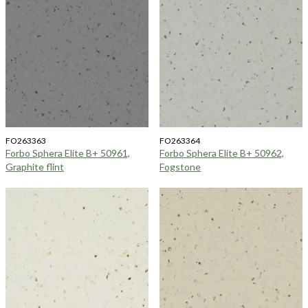
FO263363
FO263364
Forbo Sphera Elite B+ 50961,
Forbo Sphera Elite B+ 50962,
Graphite flint
Fogstone