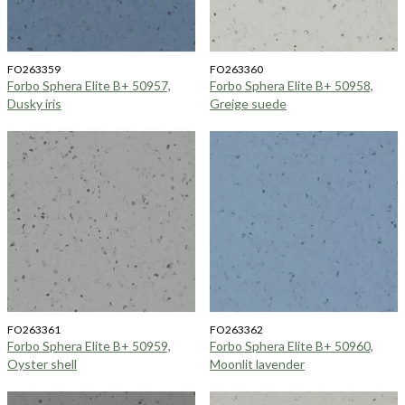
FO263359
FO263360
Forbo Sphera Elite B+ 50957,
Forbo Sphera Elite B+ 50958,
Dusky iris
Greige suede
FO263361
FO263362
Forbo Sphera Elite B+ 50959,
Forbo Sphera Elite B+ 50960,
Oyster shell
Moonlit lavender