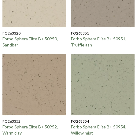
FO263320
FO263351
Forbo Sphera Elite B+ 50950,
Forbo Sphera Elite B+ 50951,
Sandbar
Truffle ash
FO263352
FO263354
Forbo Sphera Elite B+ 50952,
Forbo Sphera Elite B+ 50954,
Warm clay
Willow mist