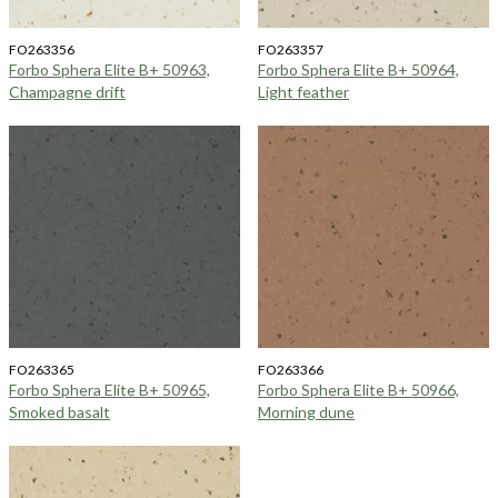
FO263356
FO263357
Forbo Sphera Elite B+ 50963,
Forbo Sphera Elite B+ 50964,
Champagne drift
Light feather
FO263365
FO263366
Forbo Sphera Elite B+ 50965,
Forbo Sphera Elite B+ 50966,
Smoked basalt
Morning dune