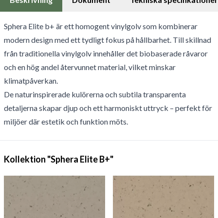
Sphera Elite b+ är ett homogent vinylgolv som kombinerar
modern design med ett tydligt fokus på hållbarhet. Till skillnad
från traditionella vinylgolv innehåller det biobaserade råvaror
och en hög andel återvunnet material, vilket minskar
klimatpåverkan.
De naturinspirerade kulörerna och subtila transparenta
detaljerna skapar djup och ett harmoniskt uttryck – perfekt för
miljöer där estetik och funktion möts.
Kollektion "Sphera Elite B+"