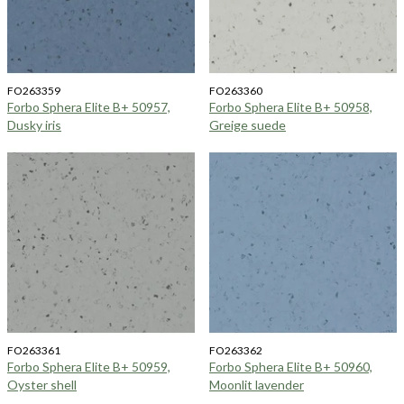
FO263359
FO263360
Forbo Sphera Elite B+ 50957,
Forbo Sphera Elite B+ 50958,
Dusky iris
Greige suede
FO263361
FO263362
Forbo Sphera Elite B+ 50959,
Forbo Sphera Elite B+ 50960,
Oyster shell
Moonlit lavender