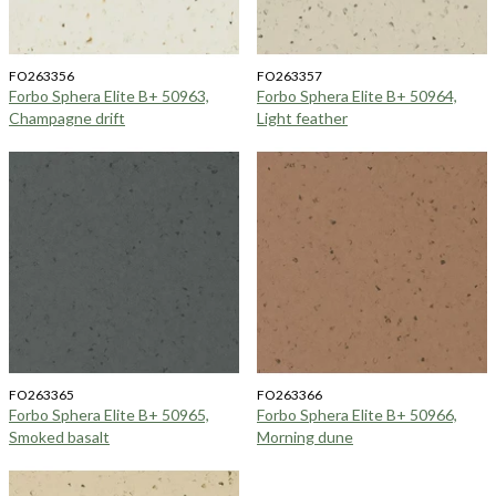
FO263356
FO263357
Forbo Sphera Elite B+ 50963,
Forbo Sphera Elite B+ 50964,
Champagne drift
Light feather
FO263365
FO263366
Forbo Sphera Elite B+ 50965,
Forbo Sphera Elite B+ 50966,
Smoked basalt
Morning dune