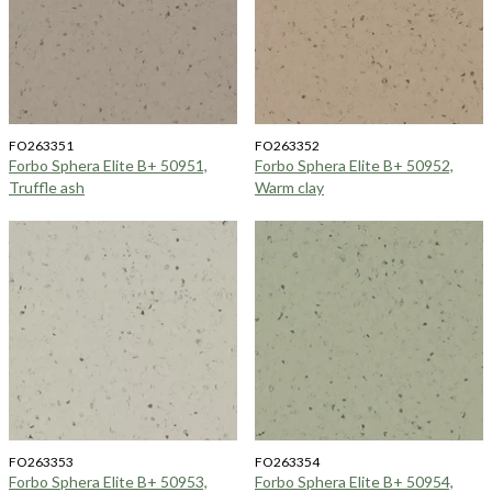
FO263351
FO263352
Forbo Sphera Elite B+ 50951,
Forbo Sphera Elite B+ 50952,
Truffle ash
Warm clay
FO263353
FO263354
Forbo Sphera Elite B+ 50953,
Forbo Sphera Elite B+ 50954,