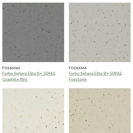
FO263363
FO263364
Forbo Sphera Elite B+ 50961,
Forbo Sphera Elite B+ 50962,
Graphite flint
Fogstone