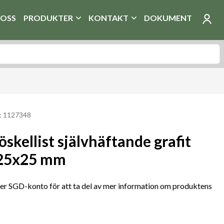
OSS
PRODUKTER
KONTAKT
DOKUMENT
: 1127348
öskellist självhäftande grafit
25x25 mm
r SGD-konto för att ta del av mer information om produktens