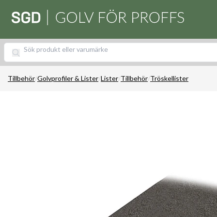
Tillbehör
/
Golvprofiler & Lister
/
Lister
/
Tillbehör
/
Tröskellister