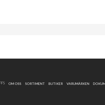
OM OSS
SORTIMENT
BUTIKER
VARUMÄRKEN
DOKU