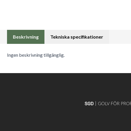
Beskrivning
Tekniska specifikationer
Ingen beskrivning tillgänglig.