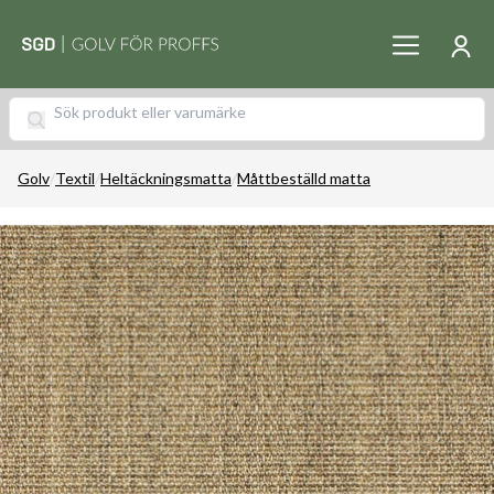
Golv
/
Textil
/
Heltäckningsmatta
/
Måttbeställd matta