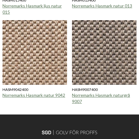
HASM015400
HASM013400
Norremarks Hasmark ljus natur
Norremarks Hasmark natur 013
015
HASM9042400
HASM9007400
Norremarks Hasmark natur 9042
Norremarks Hasmark naturgrå
9007