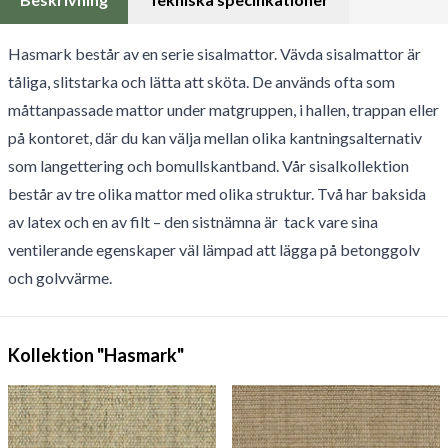
Hasmark består av en serie sisalmattor. Vävda sisalmattor är
tåliga, slitstarka och lätta att sköta. De används ofta som
måttanpassade mattor under matgruppen, i hallen, trappan eller
på kontoret, där du kan välja mellan olika kantningsalternativ
som langettering och bomullskantband. Vår sisalkollektion
består av tre olika mattor med olika struktur. Två har baksida
av latex och en av filt – den sistnämna är tack vare sina
ventilerande egenskaper väl lämpad att lägga på betonggolv
och golvvärme.
Kollektion "Hasmark"