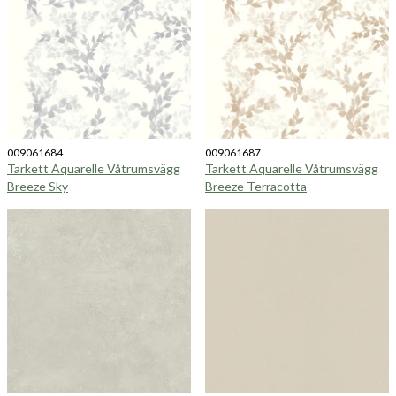
009061684
009061687
Tarkett Aquarelle Våtrumsvägg
Tarkett Aquarelle Våtrumsvägg
Breeze Sky
Breeze Terracotta