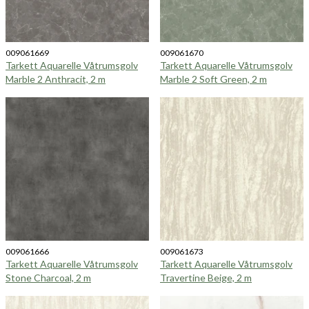
009061669
009061670
Tarkett Aquarelle Våtrumsgolv
Tarkett Aquarelle Våtrumsgolv
Marble 2 Anthracit, 2 m
Marble 2 Soft Green, 2 m
009061666
009061673
Tarkett Aquarelle Våtrumsgolv
Tarkett Aquarelle Våtrumsgolv
Stone Charcoal, 2 m
Travertine Beige, 2 m