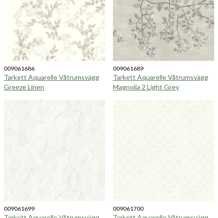
009061686
009061689
Tarkett Aquarelle Våtrumsvägg
Tarkett Aquarelle Våtrumsvägg
Greeze Linen
Magnolia 2 Light Grey
009061699
009061700
Tarkett Aquarelle Våtrumsvägg
Tarkett Aquarelle Våtrumsvägg