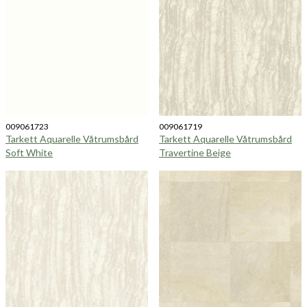
009061723
009061719
Tarkett Aquarelle Våtrumsbård
Tarkett Aquarelle Våtrumsbård
Soft White
Travertine Beige