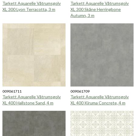
Tarkett Aquarelle Våtrumsgolv
Tarkett Aquarelle Våtrumsgolv
XL 300 Lyon Terracotta, 3 m
XL 300 Skåne Herringbone
Autumn, 3 m
009061711
009061709
Tarkett Aquarelle Våtrumsgolv
Tarkett Aquarelle Våtrumsgolv
XL 400 Hallstone Sand, 4 m
XL 400 Kiruma Concrete, 4 m