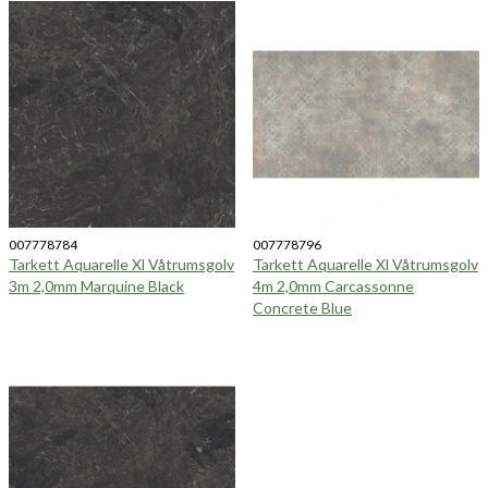
007778784
007778796
Tarkett Aquarelle Xl Våtrumsgolv
Tarkett Aquarelle Xl Våtrumsgolv
3m 2,0mm Marquine Black
4m 2,0mm Carcassonne
Concrete Blue