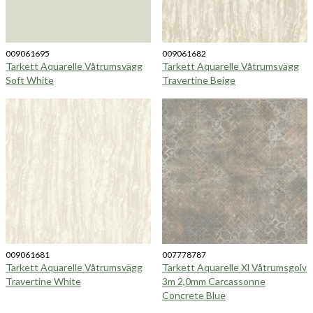
009061695
009061682
Tarkett Aquarelle Våtrumsvägg
Tarkett Aquarelle Våtrumsvägg
Soft White
Travertine Beige
009061681
007778787
Tarkett Aquarelle Våtrumsvägg
Tarkett Aquarelle Xl Våtrumsgolv
Travertine White
3m 2,0mm Carcassonne
Concrete Blue