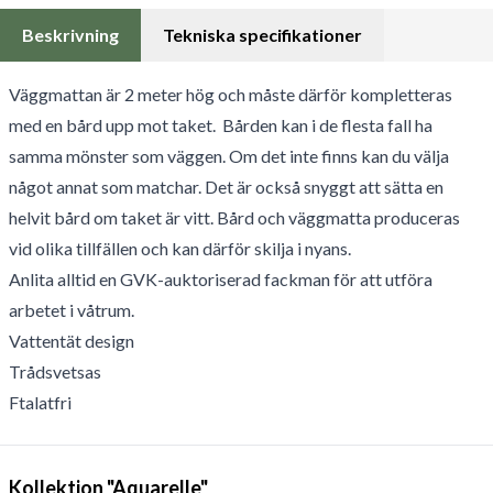
Beskrivning
Tekniska specifikationer
Väggmattan är 2 meter hög och måste därför kompletteras
med en bård upp mot taket. Bården kan i de flesta fall ha
samma mönster som väggen. Om det inte finns kan du välja
något annat som matchar. Det är också snyggt att sätta en
helvit bård om taket är vitt. Bård och väggmatta produceras
vid olika tillfällen och kan därför skilja i nyans.
Anlita alltid en GVK-auktoriserad fackman för att utföra
arbetet i våtrum.
Vattentät design
Trådsvetsas
Ftalatfri
Kollektion "Aquarelle"