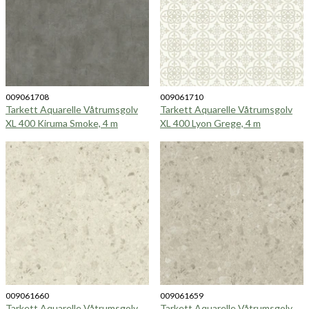
009061708
009061710
Tarkett Aquarelle Våtrumsgolv
Tarkett Aquarelle Våtrumsgolv
XL 400 Kiruma Smoke, 4 m
XL 400 Lyon Grege, 4 m
009061660
009061659
Tarkett Aquarelle Våtrumsgolv
Tarkett Aquarelle Våtrumsgolv