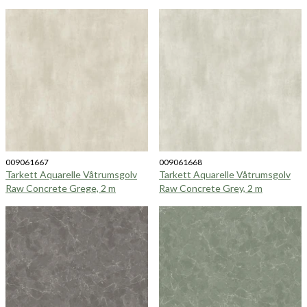
009061667
009061668
Tarkett Aquarelle Våtrumsgolv
Tarkett Aquarelle Våtrumsgolv
Raw Concrete Grege, 2 m
Raw Concrete Grey, 2 m