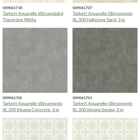
009061718
009061707
Tarkett Aquarelle Våtrumsbård
Tarkett Aquarelle Våtrumsgolv
Travertine White
XL 300 Hallstone Sand, 3 m
009061702
009061701
Tarkett Aquarelle Våtrumsgolv
Tarkett Aquarelle Våtrumsgolv
XL 300 Kiruma Concrete, 3 m
XL 300 Kiruma Smoke, 3 m