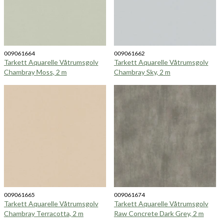
009061664
009061662
Tarkett Aquarelle Våtrumsgolv
Tarkett Aquarelle Våtrumsgolv
Chambray Moss, 2 m
Chambray Sky, 2 m
009061665
009061674
Tarkett Aquarelle Våtrumsgolv
Tarkett Aquarelle Våtrumsgolv
Chambray Terracotta, 2 m
Raw Concrete Dark Grey, 2 m