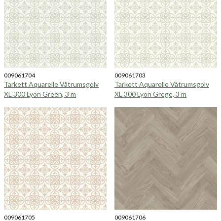
009061704
009061703
Tarkett Aquarelle Våtrumsgolv
Tarkett Aquarelle Våtrumsgolv
XL 300 Lyon Green, 3 m
XL 300 Lyon Grege, 3 m
009061705
009061706