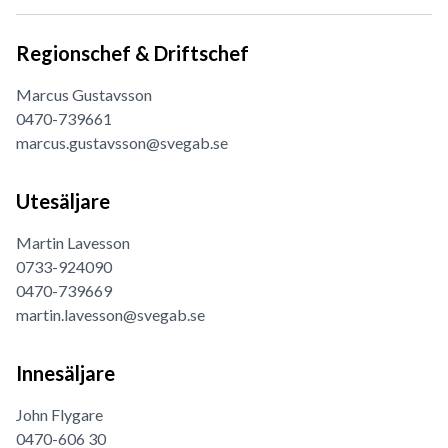
Regionschef & Driftschef
Marcus Gustavsson
0470-739661
marcus.gustavsson@svegab.se
Utesäljare
Martin Lavesson
0733-924090
0470-739669
martin.lavesson@svegab.se
Innesäljare
John Flygare
0470-606 30