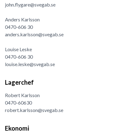
john.flygare@svegab.se
Anders Karlsson
0470-606 30
anders.karlsson@svegab.se
Louise Leske
0470-606 30
louise.leske@svegab.se
Lagerchef
Robert Karlsson
0470-60630
robert.karlsson@svegab.se
Ekonomi