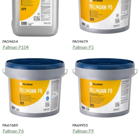
PA59654
PA59679
Pallman P104
Pallman P5
PA67689
PA69953
Pallman P6
Pallman P9