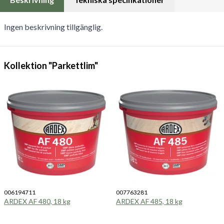
Ingen beskrivning tillgänglig.
Kollektion "Parkettlim"
006194711
007763281
ARDEX AF 480, 18 kg
ARDEX AF 485, 18 kg