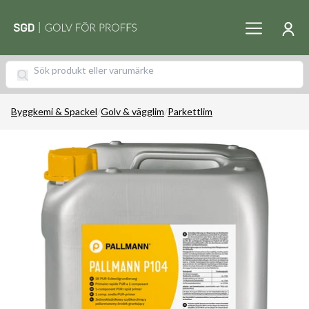
Byggkemi & Spackel
/
Golv & vägglim
/
Parkettlim