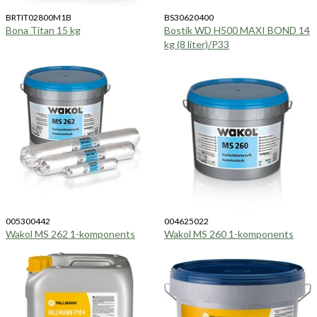
BRTIT02800M1B
BS30620400
Bona Titan 15 kg
Bostik WD H500 MAXI BOND 14
kg (8 liter)/P33
005300442
004625022
Wakol MS 262 1-komponents
Wakol MS 260 1-komponents