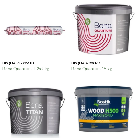
BRQUAT6809M1B
BRQUA02800M1
Bona Quantum T 2x9 kg
Bona Quantum 15 kg