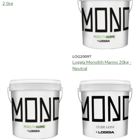
2,5kg
LOG20097
Loggia Monolith Marmo 20kg -
Neutral