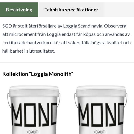
Beskrivning
Tekniska specifikationer
SGD är stolt återförsäljare av Loggia Scandinavia. Observera
att microcement från Loggia endast får köpas och användas av
certifierade hantverkare, för att säkerställa högsta kvalitet och
hållbarhet i slutresultatet.
Kollektion "Loggia Monolith"