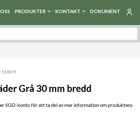
OSS
PRODUKTER
KONTAKT
DOKUMENT
: S160-9
äder Grå 30 mm bredd
r SGD-konto för att ta del av mer information om produktens