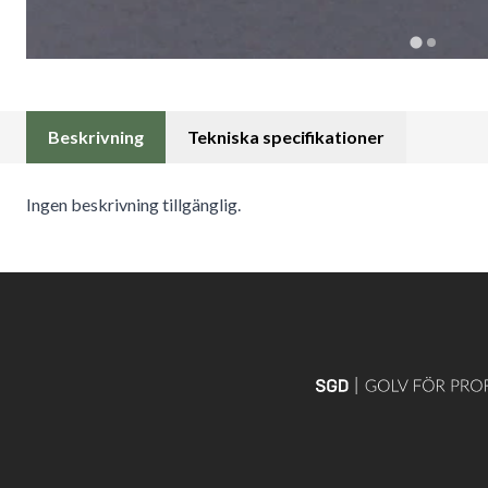
Beskrivning
Tekniska specifikationer
Ingen beskrivning tillgänglig.