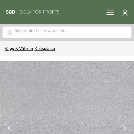
Vägg & Våtrum
/
Köksplatta