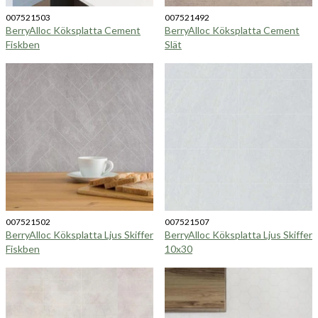
007521503
007521492
BerryAlloc Köksplatta Cement
BerryAlloc Köksplatta Cement
Fiskben
Slät
007521502
007521507
BerryAlloc Köksplatta Ljus Skiffer
BerryAlloc Köksplatta Ljus Skiffer
Fiskben
10x30