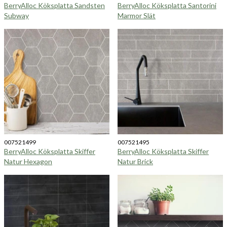
BerryAlloc Köksplatta Sandsten
BerryAlloc Köksplatta Santorini
Subway
Marmor Slät
007521499
007521495
BerryAlloc Köksplatta Skiffer
BerryAlloc Köksplatta Skiffer
Natur Hexagon
Natur Brick