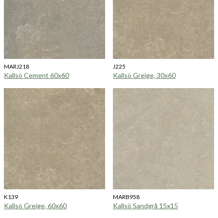
MARJ218
J225
Kallsö Cement 60x60
Kallsö Greige, 30x60
K139
MARB958
Kallsö Greige, 60x60
Kallsö Sandgrå 15x15