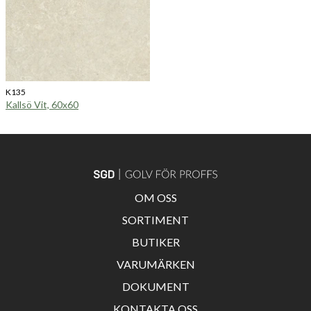
K135
Kallsö Vit, 60x60
OM OSS
SORTIMENT
BUTIKER
VARUMÄRKEN
DOKUMENT
KONTAKTA OSS