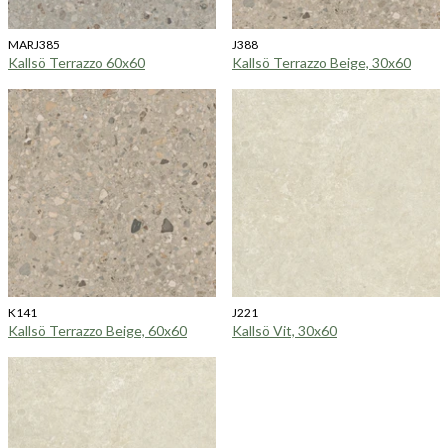
MARJ385
J388
Kallsö Terrazzo 60x60
Kallsö Terrazzo Beige, 30x60
K141
J221
Kallsö Terrazzo Beige, 60x60
Kallsö Vit, 30x60