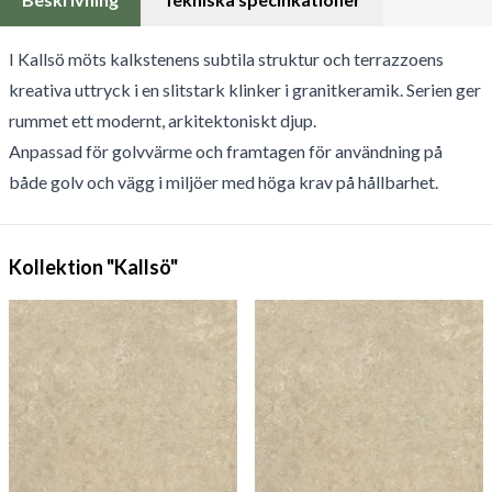
I Kallsö möts kalkstenens subtila struktur och terrazzoens
kreativa uttryck i en slitstark klinker i granitkeramik. Serien ger
rummet ett modernt, arkitektoniskt djup.
Anpassad för golvvärme och framtagen för användning på
både golv och vägg i miljöer med höga krav på hållbarhet.
Kollektion "Kallsö"