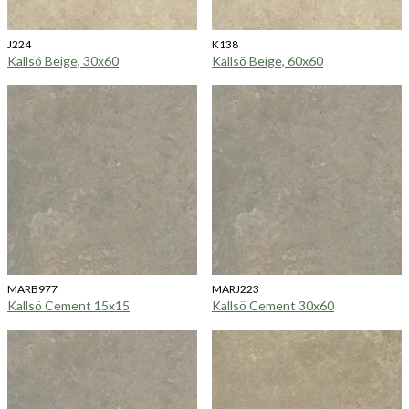
J224
K138
Kallsö Beige, 30x60
Kallsö Beige, 60x60
MARB977
MARJ223
Kallsö Cement 15x15
Kallsö Cement 30x60