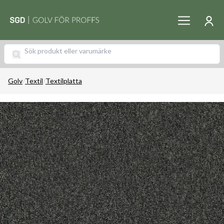
Golv
/
Textil
/
Textilplatta