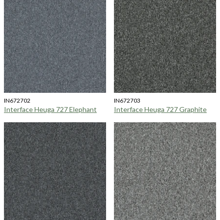
IN672702
IN672703
Interface Heuga 727 Elephant
Interface Heuga 727 Graphite