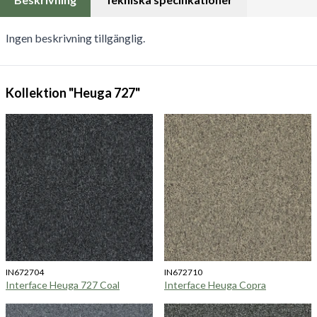
Ingen beskrivning tillgänglig.
Kollektion "Heuga 727"
IN672704
IN672710
Interface Heuga 727 Coal
Interface Heuga Copra