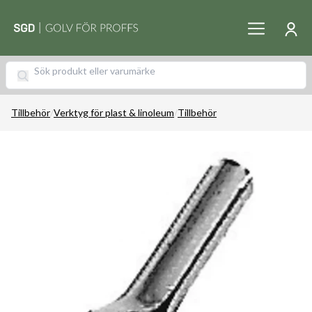
Tillbehör
/
Verktyg för plast & linoleum
/
Tillbehör