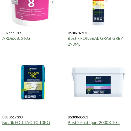
002555309
BS30616570
ARDEX 8, 5 KG
Bostik FOILSEAL GRAB GREY
290ML
BS30617003
BS30860603
Bostik FOILTAC 1C 10KG
Bostik Fuktspärr 2000K 10 L