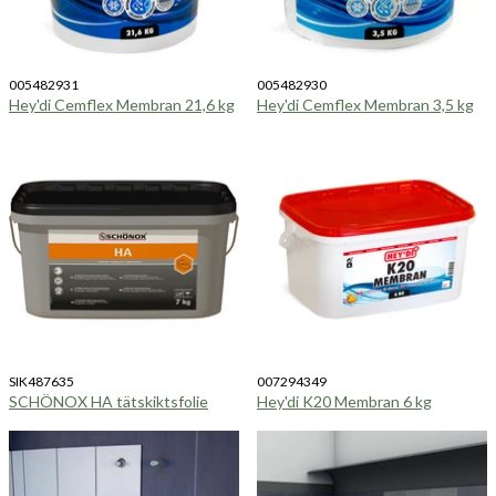
005482931
005482930
Hey'di Cemflex Membran 21,6 kg
Hey'di Cemflex Membran 3,5 kg
SIK487635
007294349
SCHÖNOX HA tätskiktsfolie
Hey'di K20 Membran 6 kg