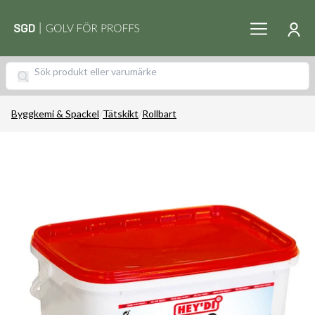
Byggkemi & Spackel
/
Tätskikt
/
Rollbart