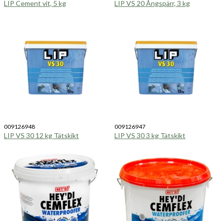
LIP Cement vit, 5 kg
LIP VS 20 Ångspärr, 3 kg
009126948
009126947
LIP VS 30 12 kg Tätskikt
LIP VS 30 3 kg Tätskikt