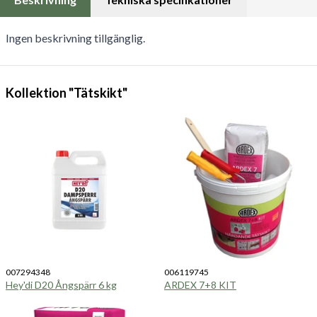
Ingen beskrivning tillgänglig.
Kollektion "Tätskikt"
007294348
006119745
Hey'di D20 Ångspärr 6 kg
ARDEX 7+8 KIT