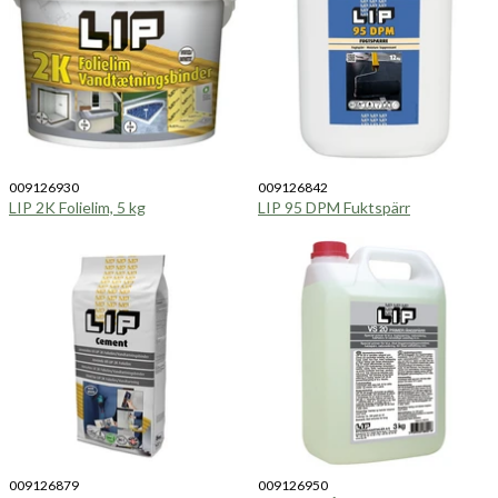
009126930
009126842
LIP 2K Folielim, 5 kg
LIP 95 DPM Fuktspärr
009126879
009126950