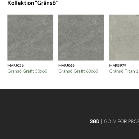
Kollektion "Gränsö"
MARJ056
MARJ066
MARB979
Gränsö Grafit 30x60
Gränsö Grafit 60x60
Gränsö Titan 