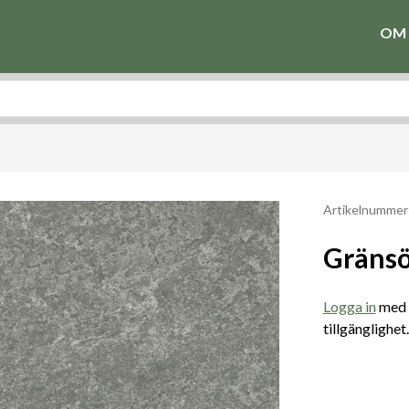
OM 
Artikelnummer
Gränsö
Logga in
med e
tillgänglighet.