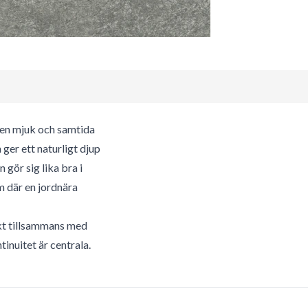
 en mjuk och samtida
ger ett naturligt djup
 gör sig lika bra i
m där en jordnära
kt tillsammans med
inuitet är centrala.