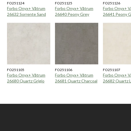
FO251124
FO251125
FO251126
Forbo Onyx+ Våtrum
Forbo Onyx+ Våtrum
Forbo Onyx+ V
26632 Sorrente Sand
26640 Peony Grey
26641 Peony G
FO251105
FO251106
FO251107
Forbo Onyx+ Våtrum
Forbo Onyx+ Våtrum
Forbo Onyx+ V
26680 Quartz Grigio
26681 Quartz Charcoal
26682 Quartz 