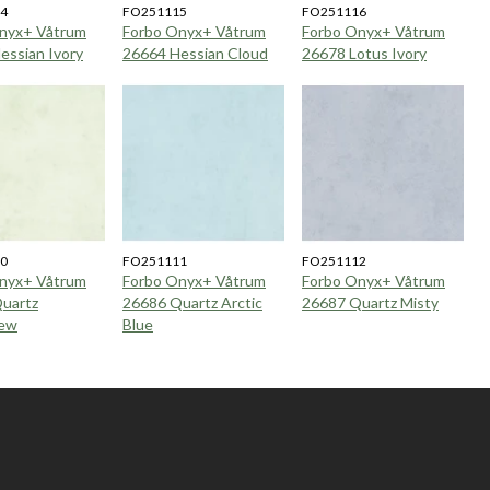
4
FO251115
FO251116
nyx+ Våtrum
Forbo Onyx+ Våtrum
Forbo Onyx+ Våtrum
essian Ivory
26664 Hessian Cloud
26678 Lotus Ivory
0
FO251111
FO251112
nyx+ Våtrum
Forbo Onyx+ Våtrum
Forbo Onyx+ Våtrum
uartz
26686 Quartz Arctic
26687 Quartz Misty
ew
Blue