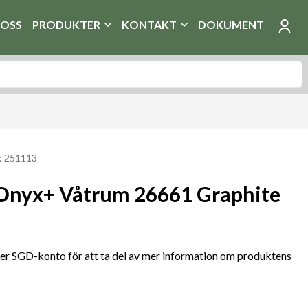
OSS
PRODUKTER
KONTAKT
DOKUMENT
: 251113
Onyx+ Våtrum 26661 Graphite
r SGD-konto för att ta del av mer information om produktens