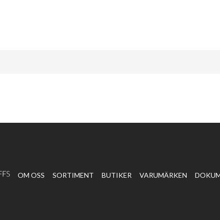
OM OSS
SORTIMENT
BUTIKER
VARUMÄRKEN
DOKU