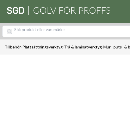
Tillbehör
/
Plattsättningsverktyg
/
Trä & laminatverktyg
/
Mur-, puts- &