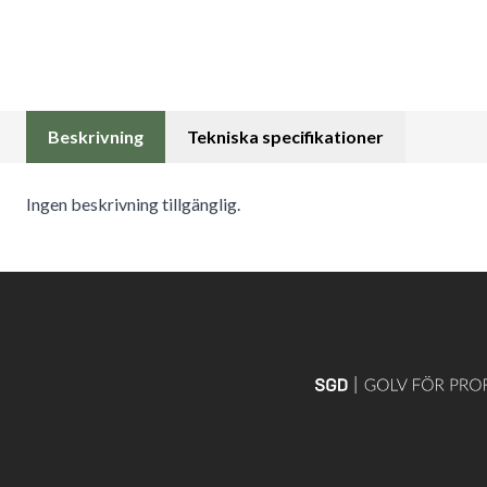
Beskrivning
Tekniska specifikationer
Ingen beskrivning tillgänglig.