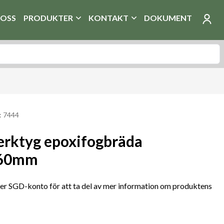
OSS
PRODUKTER
KONTAKT
DOKUMENT
: 7444
rktyg epoxifogbräda
260mm
r SGD-konto för att ta del av mer information om produktens