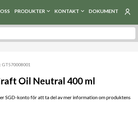
OSS
PRODUKTER
KONTAKT
DOKUMENT
r: GT570008001
raft Oil Neutral 400 ml
r SGD-konto för att ta del av mer information om produktens