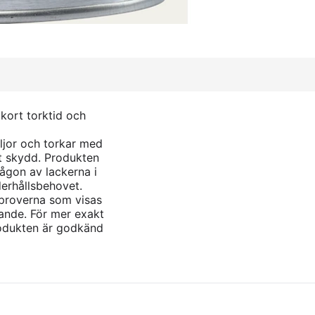
kort torktid och
ljor och torkar med
at skydd. Produkten
ågon av lackerna i
derhållsbehovet.
gproverna som visas
ande. För mer exakt
rodukten är godkänd