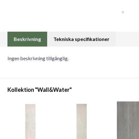
Beskrivning
Tekniska specifikationer
Ingen beskrivning tillgänglig.
Kollektion "Wall&Water"