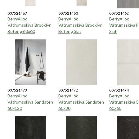
007521467
007521460
007521462
BerryAlloc
BerryAlloc
BerryAlloc
Våtrumsskiva Brooklyn
Våtrumsskiva Brooklyn
Våtrumsskiva F
Betong 60x60
Betong Slät
Slät
007521473
007521472
007521474
BerryAlloc
BerryAlloc
BerryAlloc
Våtrumsskiva Sandsten
Våtrumsskiva Sandsten
Våtrumsskiva 
60x120
60x30
60x60