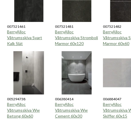
007521461
007521481
007521482
BerryAlloc
BerryAlloc
BerryAlloc
Våtrumsskiva Svart
Våtrumsskiva Stromboli
Våtrumsskiva S
Kalk Slät
Marmor 60x120
Marmor 60x60
005294738
006380414
006884047
BerryAlloc
BerryAlloc
BerryAlloc
Våtrumsskiva Ww
Våtrumsskiva Ww
Våtrumsskiva 
Betong 60x60
Cement 60x30
Skiffer 60x15