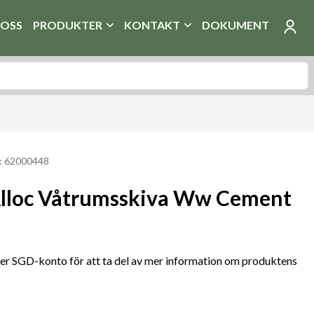
OSS
PRODUKTER
KONTAKT
DOKUMENT
: 62000448
lloc Våtrumsskiva Ww Cement
r SGD-konto för att ta del av mer information om produktens