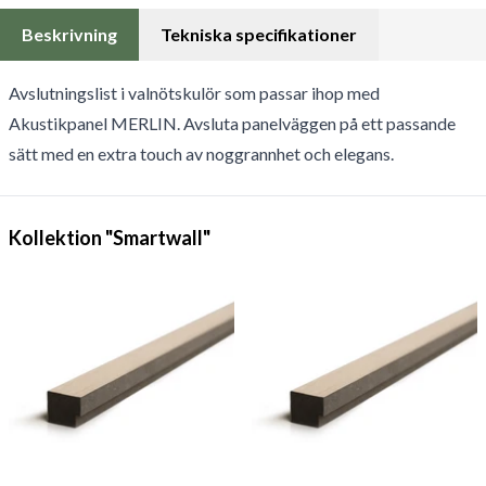
Beskrivning
Tekniska specifikationer
Avslutningslist i valnötskulör som passar ihop med
Akustikpanel MERLIN. Avsluta panelväggen på ett passande
sätt med en extra touch av noggrannhet och elegans.
Kollektion "Smartwall"