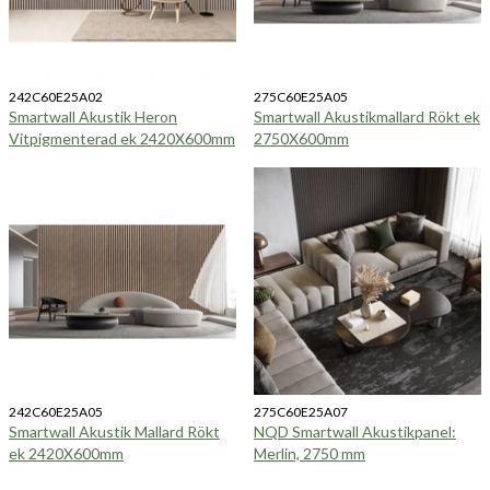
242C60E25A02
275C60E25A05
Smartwall Akustik Heron
Smartwall Akustikmallard Rökt ek
Vitpigmenterad ek 2420X600mm
2750X600mm
242C60E25A05
275C60E25A07
Smartwall Akustik Mallard Rökt
NQD Smartwall Akustikpanel:
ek 2420X600mm
Merlin, 2750 mm