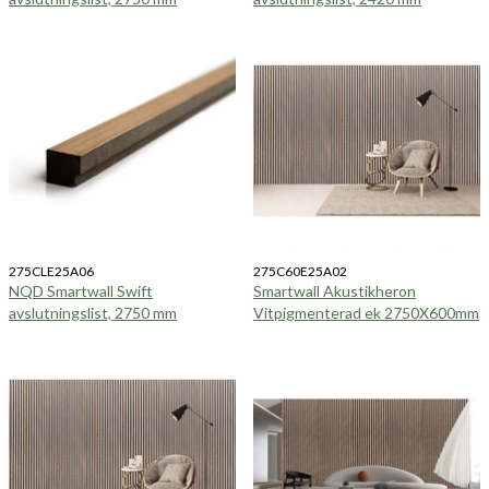
275CLE25A06
275C60E25A02
NQD Smartwall Swift
Smartwall Akustikheron
avslutningslist, 2750 mm
Vitpigmenterad ek 2750X600mm