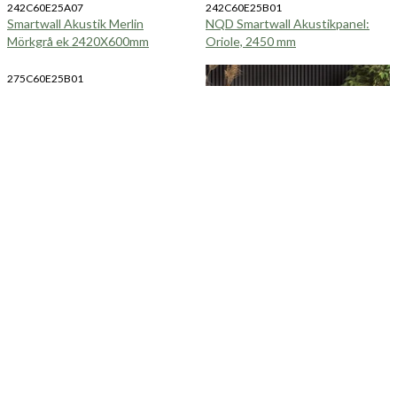
242C60E25A07
242C60E25B01
Smartwall Akustik Merlin
NQD Smartwall Akustikpanel:
Mörkgrå ek 2420X600mm
Oriole, 2450 mm
275C60E25B01
NQD Smartwall Akustikpanel:
Oriole, 2750 mm
275C60E25A09
NQD Smartwall Akustikpanel:
Ouzel, 2750 mm