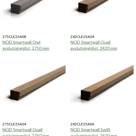
275CLE25A08
242CLE25A04
NQD Smartwall Owl
NQD Smartwall Quail
avslutningslist, 2750 mm
avslutningslist, 2420 mm
275CLE25A04
242CLE25A06
NQD Smartwall Quail
NQD Smartwall Swift
avslutningslist, 2750 mm
avslutningslist, 2420 mm