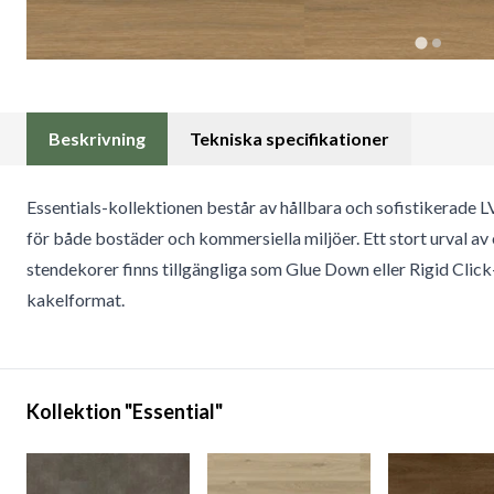
Beskrivning
Tekniska specifikationer
Essentials-kollektionen består av hållbara och sofistikerade 
för både bostäder och kommersiella miljöer. Ett stort urval av 
stendekorer finns tillgängliga som Glue Down eller Rigid Click
kakelformat.
Kollektion "Essential"