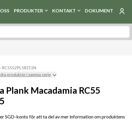
OSS
PRODUKTER
KONTAKT
DOKUMENT
r: RC5552PL58211N
ndra produkter i samma serie
a Plank Macadamia RC55
55
r SGD-konto för att ta del av mer information om produktens